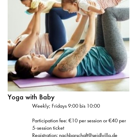
Yoga with Baby
Weekly; Fridays 9:00 bis 10:00
Participation fee: €10 per session or €40 per
5-session ticket
Registration: nachbarschaft@seidlvilla.de