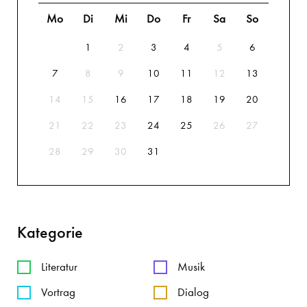
Mo
Di
Mi
Do
Fr
Sa
So
1
2
3
4
5
6
7
8
9
10
11
12
13
14
15
16
17
18
19
20
21
22
23
24
25
26
27
28
29
30
31
Kategorie
Literatur
Musik
Vortrag
Dialog