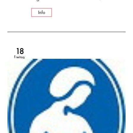
Info
18
Freitag