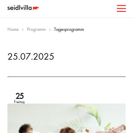
Home
Programm
Tagesprogramm
25.07.2025
25
Freitag