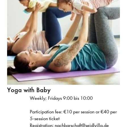
Yoga with Baby
Weekly; Fridays 9:00 bis 10:00
Participation fee: €10 per session or €40 per
5-session ticket
Registration: nachbarschaft@seidlvilla.de