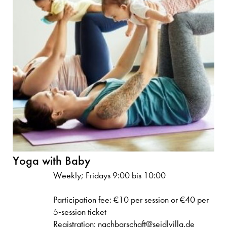
Yoga with Baby
Weekly; Fridays 9:00 bis 10:00
Participation fee: €10 per session or €40 per
5-session ticket
Registration: nachbarschaft@seidlvilla.de