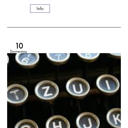
Info
10
Donnerstag