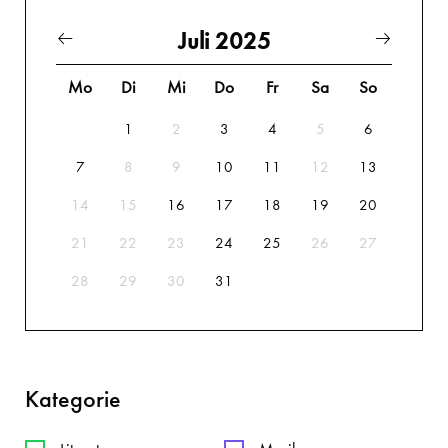
Juli 2025
Mo
Di
Mi
Do
Fr
Sa
So
1
2
3
4
5
6
7
8
9
10
11
12
13
14
15
16
17
18
19
20
21
22
23
24
25
26
27
28
29
30
31
Kategorie