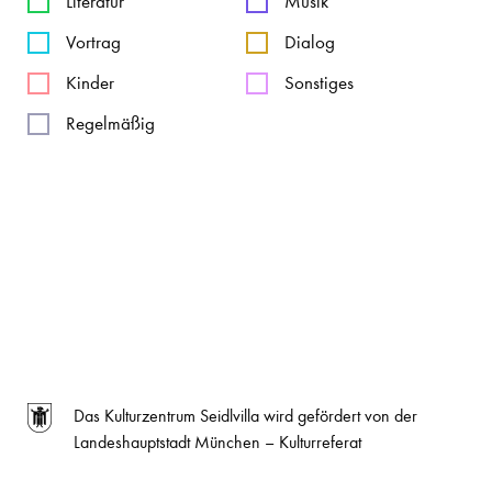
Literatur
Musik
Vortrag
Dialog
Kinder
Sonstiges
Regelmäßig
Das Kulturzentrum Seidlvilla wird gefördert von der
Landeshauptstadt München – Kulturreferat