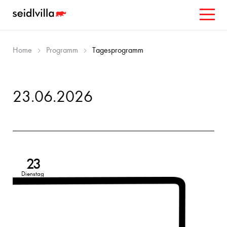
Home
Programm
Tagesprogramm
23.06.2026
23
Dienstag