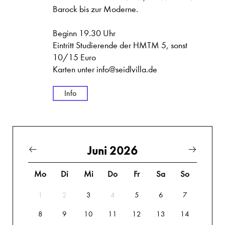
Barock bis zur Moderne.
Beginn 19.30 Uhr
Eintritt Studierende der HMTM 5, sonst
10/15 Euro
Karten unter info@seidlvilla.de
Info
Juni 2026
Mo
Di
Mi
Do
Fr
Sa
So
1
2
3
4
5
6
7
8
9
10
11
12
13
14