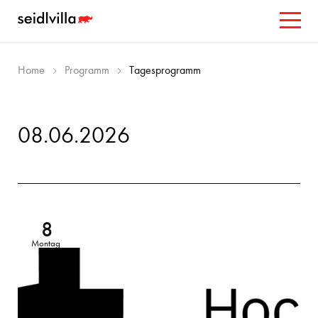
Home
Programm
Tagesprogramm
08.06.2026
8
Montag