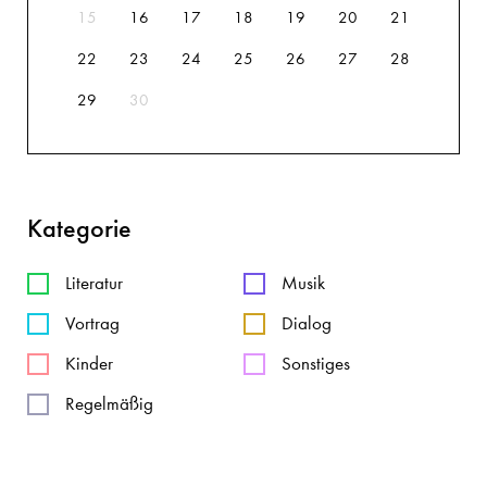
15
16
17
18
19
20
21
22
23
24
25
26
27
28
29
30
Kategorie
Literatur
Musik
Vortrag
Dialog
Kinder
Sonstiges
Regelmäßig