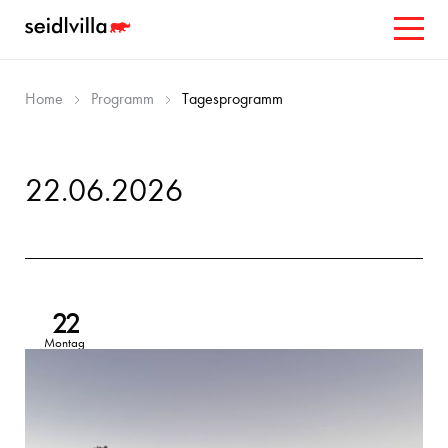
Home
Programm
Tagesprogramm
22.06.2026
22
Montag