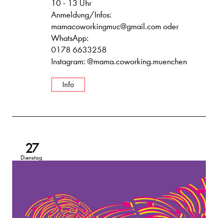
10 - 13 Uhr
Anmeldung/Infos:
mamacoworkingmuc@gmail.com oder
WhatsApp:
0178 6633258
Instagram: @mama.coworking.muenchen
Info
27
Dienstag