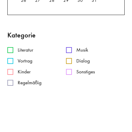
26
27
28
29
30
31
Kategorie
Literatur
Musik
Vortrag
Dialog
Kinder
Sonstiges
Regelmäßig