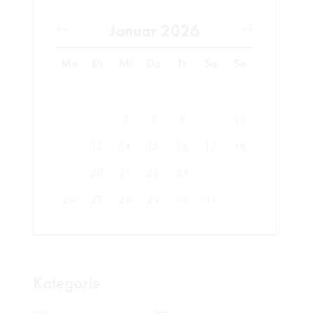
Januar 2026
Mo
Di
Mi
Do
Fr
Sa
So
1
2
3
4
5
6
7
8
9
10
11
12
13
14
15
16
17
18
19
20
21
22
23
24
25
26
27
28
29
30
31
Kategorie