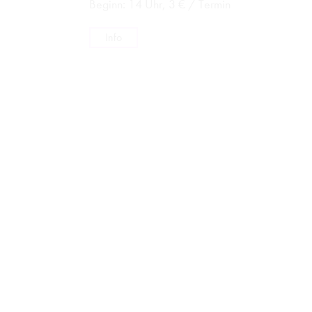
Beginn: 14 Uhr, 3 € / Termin
Info