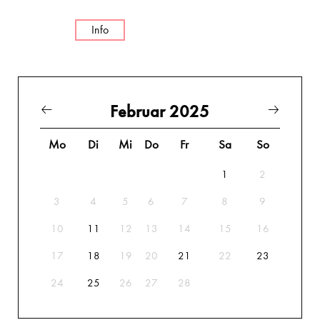
Info
Februar 2025
Mo
Di
Mi
Do
Fr
Sa
So
1
2
3
4
5
6
7
8
9
10
11
12
13
14
15
16
17
18
19
20
21
22
23
24
25
26
27
28