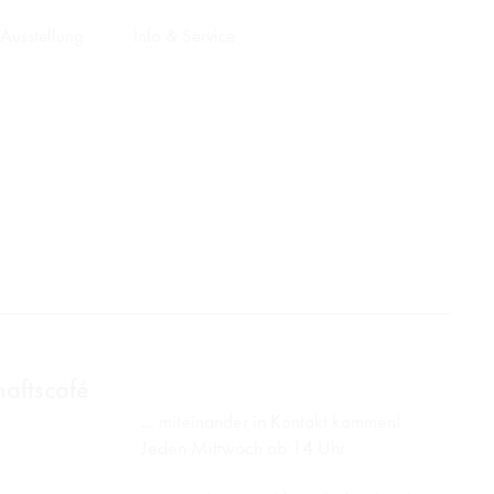
Ausstellung
Info & Service
aftscafé
... miteinander in Kontakt kommen!
Jeden Mittwoch ab 14 Uhr