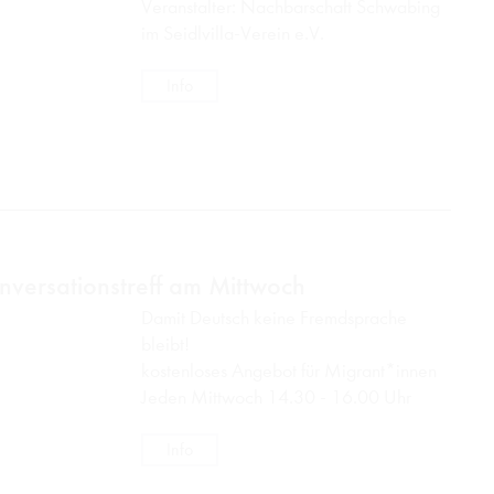
Veranstalter: Nachbarschaft Schwabing
im Seidlvilla-Verein e.V.
Info
nversationstreff am Mittwoch
Damit Deutsch keine Fremdsprache
bleibt!
kostenloses Angebot für Migrant*innen
Jeden Mittwoch 14.30 - 16.00 Uhr
Info