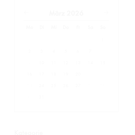
März 2026
Mo
Di
Mi
Do
Fr
Sa
So
1
2
3
4
5
6
7
8
9
10
11
12
13
14
15
16
17
18
19
20
21
22
23
24
25
26
27
28
29
30
31
Kategorie