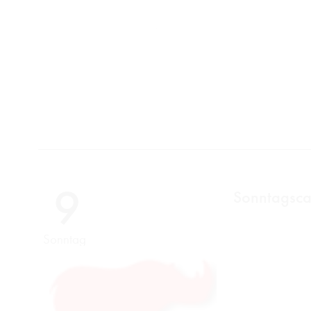
9
Sonntagsca
Sonntag