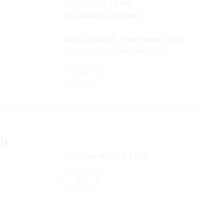
pünktlich um 11 Uhr
Für Kinder ab 5 Jahren
Eintritt Kinder 5, Erwachsene 8 Euro
Karten unter
info@seidlvilla.de
Info
fé
Sonntagscafé ab 14 Uhr
Info