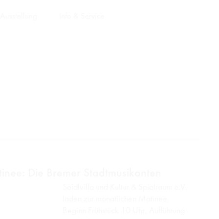
Ausstellung
Info & Service
tinee: Die Bremer Stadtmusikanten
Seidlvilla und Kultur & Spielraum e.V.
laden zur monatlichen Matinee.
Beginn Frühstück 10 Uhr, Aufführung