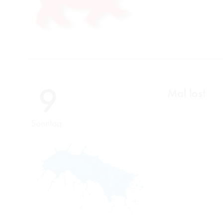
9
Mal los!
Sonntag