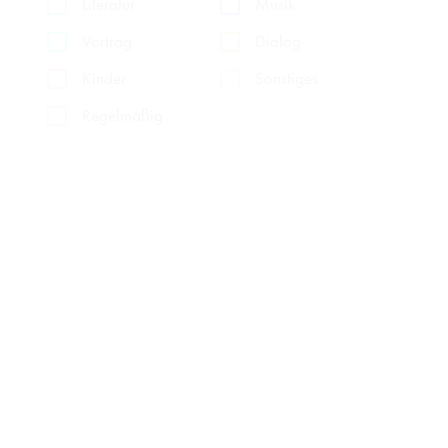
Literatur
Musik
Vortrag
Dialog
Kinder
Sonstiges
Regelmäßig