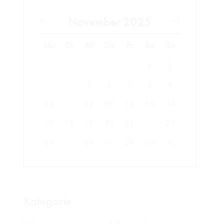
November 2025
Mo
Di
Mi
Do
Fr
Sa
So
1
2
3
4
5
6
7
8
9
10
11
12
13
14
15
16
17
18
19
20
21
22
23
24
25
26
27
28
29
30
Kategorie