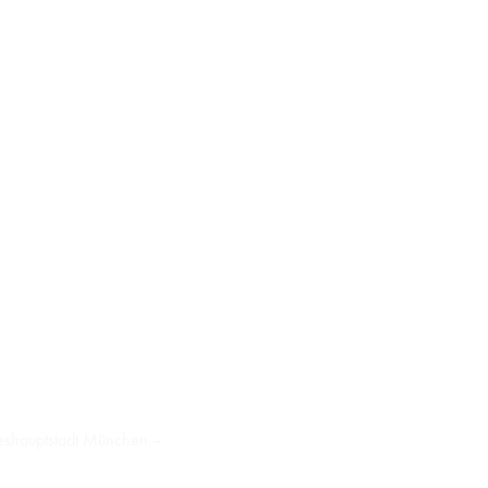
ndeshauptstadt München –