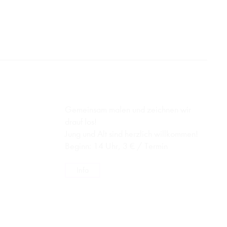
Gemeinsam malen und zeichnen wir
drauf los!
Jung und Alt sind herzlich willkommen!
Beginn: 14 Uhr, 3 € / Termin
Info