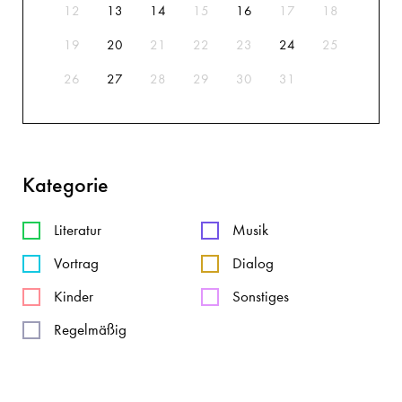
12
13
14
15
16
17
18
19
20
21
22
23
24
25
26
27
28
29
30
31
Kategorie
Literatur
Musik
Vortrag
Dialog
Kinder
Sonstiges
Regelmäßig