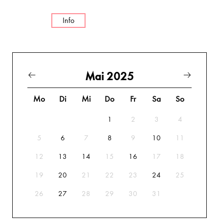
Info
Mai 2025
Mo
Di
Mi
Do
Fr
Sa
So
1
2
3
4
5
6
7
8
9
10
11
12
13
14
15
16
17
18
19
20
21
22
23
24
25
26
27
28
29
30
31