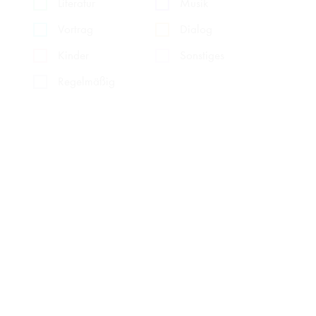
Literatur
Musik
Vortrag
Dialog
Kinder
Sonstiges
Regelmäßig