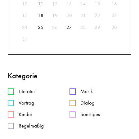
10
11
12
13
14
15
16
17
18
19
20
21
22
23
24
25
26
27
28
29
30
31
Kategorie
Literatur
Musik
Vortrag
Dialog
Kinder
Sonstiges
Regelmäßig