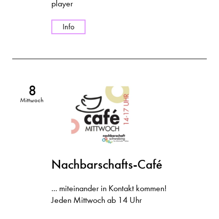
player
Info
8
Mittwoch
Nachbarschafts-Café
... miteinander in Kontakt kommen!
Jeden Mittwoch ab 14 Uhr