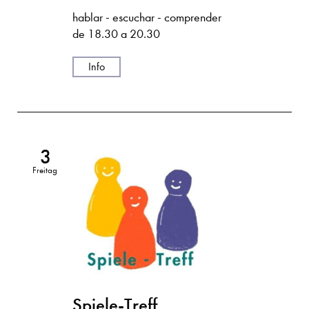
hablar - escuchar - comprender
de 18.30 a 20.30
Info
3
Freitag
Spiele-Treff