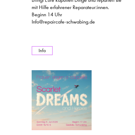
Bringt Eure kaputten Dinge und repariert sie
mit Hilfe erfahrener Reparateur:innen.
Beginn 14 Uhr
Info@repaircafe-schwabing.de
Info