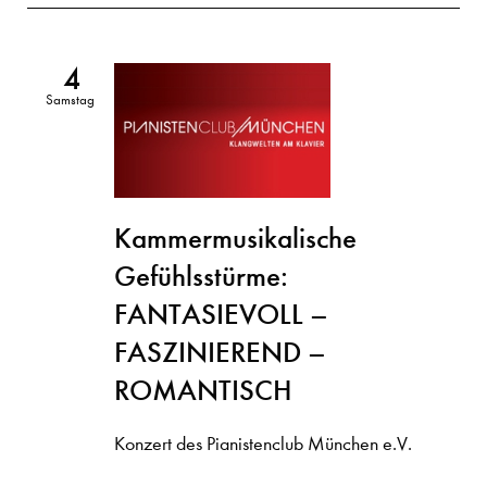
4
Samstag
Kammermusikalische
Gefühlsstürme:
FANTASIEVOLL –
FASZINIEREND –
ROMANTISCH
Konzert des Pianistenclub München e.V.