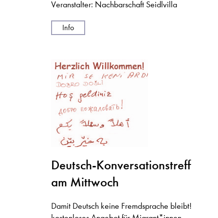
Veranstalter: Nachbarschaft Seidlvilla
Info
Deutsch-Konversationstreff
am Mittwoch
Damit Deutsch keine Fremdsprache bleibt!
kostenloses Angebot für Migrant*innen