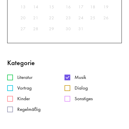
13
14
15
16
17
18
19
20
21
22
23
24
25
26
27
28
29
30
31
Kategorie
Literatur
Musik
Vortrag
Dialog
Kinder
Sonstiges
Regelmäßig