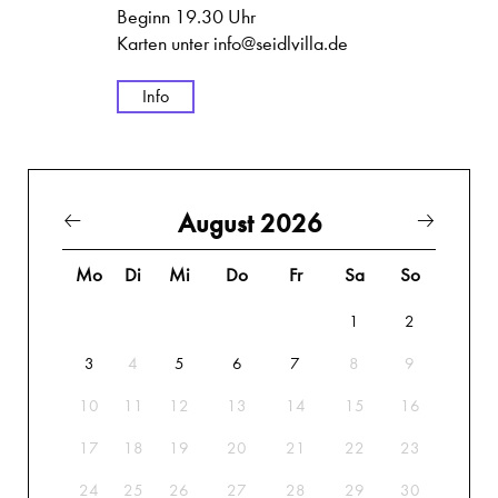
Beginn 19.30 Uhr
Karten unter info@seidlvilla.de
Info
August 2026
Mo
Di
Mi
Do
Fr
Sa
So
1
2
3
4
5
6
7
8
9
10
11
12
13
14
15
16
17
18
19
20
21
22
23
24
25
26
27
28
29
30