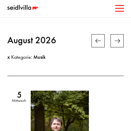
August 2026
x
Musik
Kategorie:
5
Mittwoch