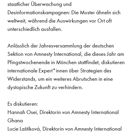
staatlicher Überwachung und
Desinformationskampagnen: Die Muster ähneln sich
weltweit, während die Auswirkungen vor Ort oft
unterschiedlich ausfallen.
Anlässlich der Jahresversammlung der deutschen
Sektion von Amnesty International, die dieses Jahr am
Pfingstwochenende in München stattfindet, diskutieren
internationale Expert*innen über Strategien des
Widerstands, um ein weiteres Abrutschen in eine
dystopische Zukunft zu verhindern.
Es diskutieren:
Hannah Osei, Direktorin von Amnesty International
Ghana
Lucie Laštíková, Direktorin von Amnesty International