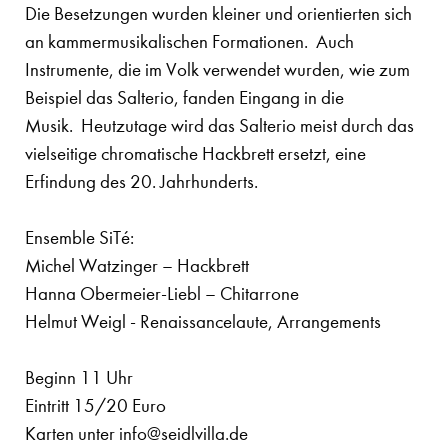
Die Besetzungen wurden kleiner und orientierten sich
an kammermusikalischen Formationen. Auch
Instrumente, die im Volk verwendet wurden, wie zum
Beispiel das Salterio, fanden Eingang in die
Musik. Heutzutage wird das Salterio meist durch das
vielseitige chromatische Hackbrett ersetzt, eine
Erfindung des 20. Jahrhunderts.
Ensemble SiTé:
Michel Watzinger – Hackbrett
Hanna Obermeier-Liebl – Chitarrone
Helmut Weigl - Renaissancelaute, Arrangements
Beginn 11 Uhr
Eintritt 15/20 Euro
Karten unter info@seidlvilla.de