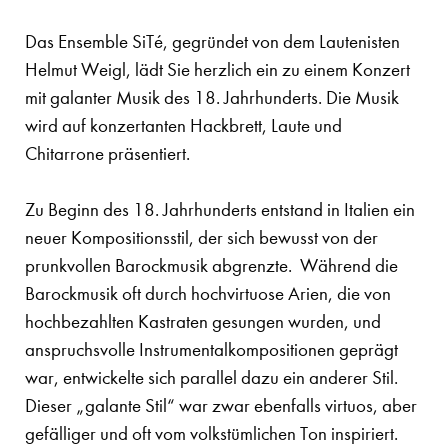
Das Ensemble SiTé, gegründet von dem Lautenisten
Helmut Weigl, lädt Sie herzlich ein zu einem Konzert
mit galanter Musik des 18. Jahrhunderts. Die Musik
wird auf konzertanten Hackbrett, Laute und
Chitarrone präsentiert.
Zu Beginn des 18. Jahrhunderts entstand in Italien ein
neuer Kompositionsstil, der sich bewusst von der
prunkvollen Barockmusik abgrenzte. Während die
Barockmusik oft durch hochvirtuose Arien, die von
hochbezahlten Kastraten gesungen wurden, und
anspruchsvolle Instrumentalkompositionen geprägt
war, entwickelte sich parallel dazu ein anderer Stil.
Dieser „galante Stil“ war zwar ebenfalls virtuos, aber
gefälliger und oft vom volkstümlichen Ton inspiriert.