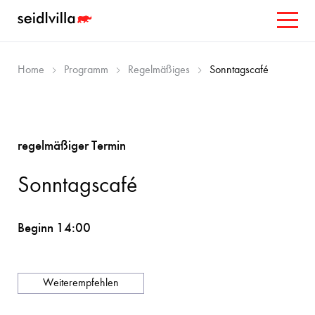
Home
Programm
Regelmäßiges
Sonntagscafé
regelmäßiger Termin
Sonntagscafé
Beginn 14:00
Weiterempfehlen