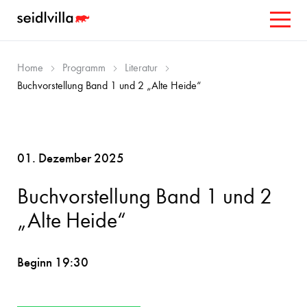
Home
Programm
Literatur
Buchvorstellung Band 1 und 2 „Alte Heide“
01. Dezember 2025
Buchvorstellung Band 1 und 2
„Alte Heide“
Beginn 19:30